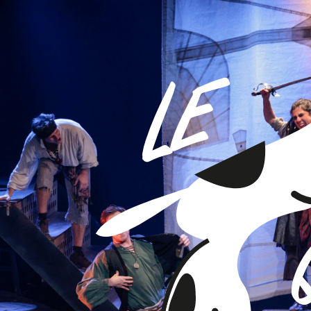
spectacle elementor
Le Chien 
Mise en scè
Prix de la ville de Huy aux Rencontres de