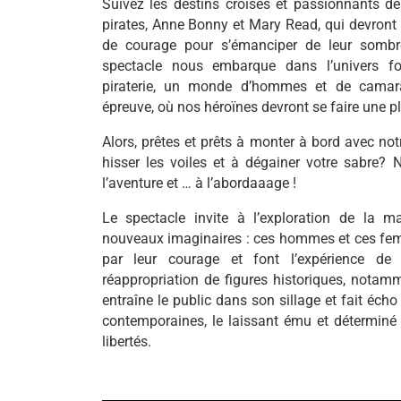
Suivez les destins croisés et passionnants 
pirates, Anne Bonny et Mary Read, qui devront 
de courage pour s’émanciper de leur sombr
spectacle nous embarque dans l’univers f
piraterie, un monde d’hommes et de camara
épreuve, où nos héroïnes devront se faire une p
Alors, prêtes et prêts à monter à bord avec no
hisser les voiles et à dégainer votre sabre?
l’aventure et … à l’abordaaage !
Le spectacle invite à l’exploration de la ma
nouveaux imaginaires : ces hommes et ces fe
par leur courage et font l’expérience de 
réappropriation de figures historiques, notam
entraîne le public dans son sillage et fait éch
contemporaines, le laissant ému et déterminé
libertés.