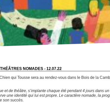
L THÉÂTRES NOMADES - 12.07.22
 Chien qui Tousse
sera au rendez-vous dans le Bois de la Camb
rue et de théâtre, s’implante chaque été pendant 4 jours dans un 
rve une identité qui lui est propre. Le caractère nomade, la p
de son succès.