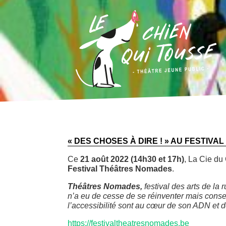
actu
« DES CHOSES À DIRE ! » AU FESTIVA
Ce
21 août 2022 (14h30 et 17h)
,
La Cie du
Festival Théâtres Nomades
.
Théâtres Nomades,
festival des arts de la 
n’a eu de cesse de se réinventer mais conse
l’accessibilité sont au cœur de son ADN et 
https://festivaltheatresnomades.be