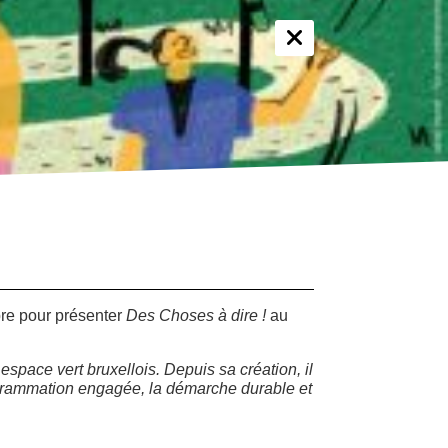
re pour présenter
Des Choses à dire !
au
espace vert bruxellois. Depuis sa création, il
rogrammation engagée, la démarche durable et